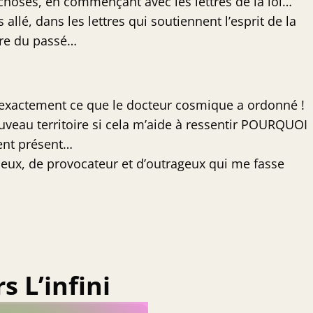
choses, en commençant avec les lettres de la loi…
 allé, dans les lettres qui soutiennent l’esprit de la
ère du passé…
 exactement ce que le docteur cosmique a ordonné !
uveau territoire si cela m’aide à ressentir POURQUOI
ent présent…
ux, de provocateur et d’outrageux qui me fasse
s L’infini