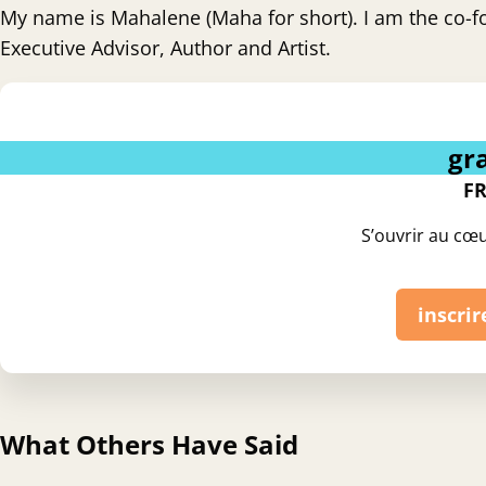
My name is Mahalene (Maha for short). I am the co-
Executive Advisor, Author and Artist.
gra
FR
S’ouvrir au cœ
inscrir
What Others Have Said