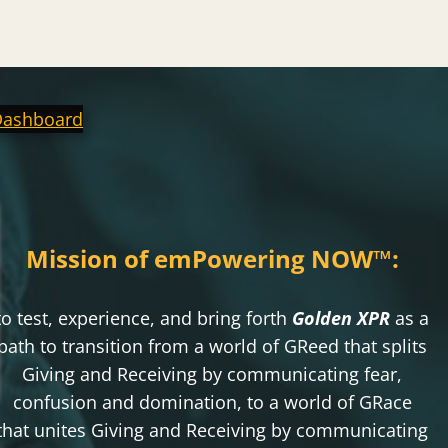
Dashboard
Mission of emPowering NOW
™
:
to test, experience, and bring forth
Golden XPR
as a
path to transition from a world of GReed that splits
Giving and Receiving by communicating fear,
confusion and domination, to a world of GRace
that unites Giving and Receiving by communicating