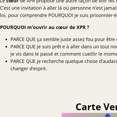
Le
cœur
de XPR propose une autre façon de voir les 
C’est une invitation à aller là où personne n’est jamais
loi, pour comprendre POURQUOI je suis prisonnier·
POURQUOI m’ouvrir au cœur de XPR ?
PARCE QUE ça semble juste assez fou pour être
PARCE QUE je suis prêt∙e à aller dans un tout no
je vis dans le passé et comment cueillir le mom
PARCE QUE je recherche quelque chose d’audacie
changer d’esprit.
Carte Ver