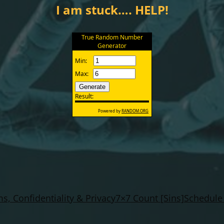
I am stuck…. HELP!
s, Confidentiality & Privacy
7×7 Count [Sins]
Schedule