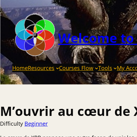
Welcome to
Home
Resources
Courses Flow
Tools
My Acc
M’ouvrir au cœur de 
Difficulty
Beginner