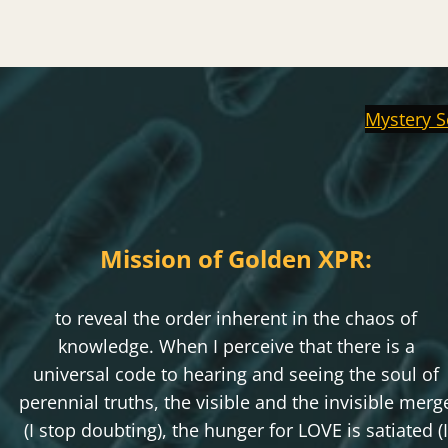
Mystery S
Mission of Golden XPR:
to reveal the order inherent in the chaos of
knowledge. When I perceive that there is a
universal code to hearing and seeing the soul of
perennial truths, the visible and the invisible merg
(I stop doubting), the hunger for LOVE is satiated (I