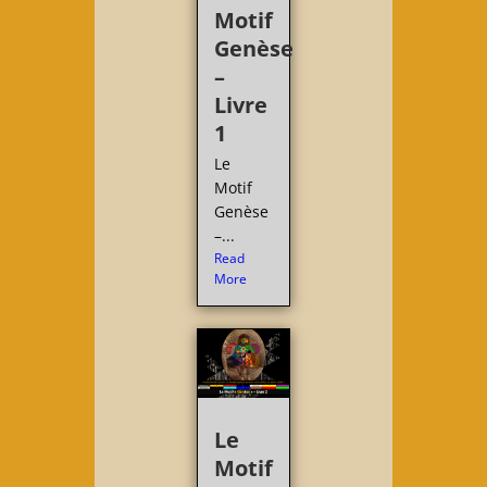
Motif
Genèse
–
Livre
1
Le
Motif
Genèse
–...
Read
More
Le
Motif