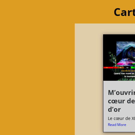
Cart
M’ouvri
cœur de
d’or
Le cœur de XP
Read More