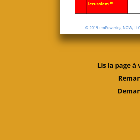
Lis
la page à 
Rema
Deman