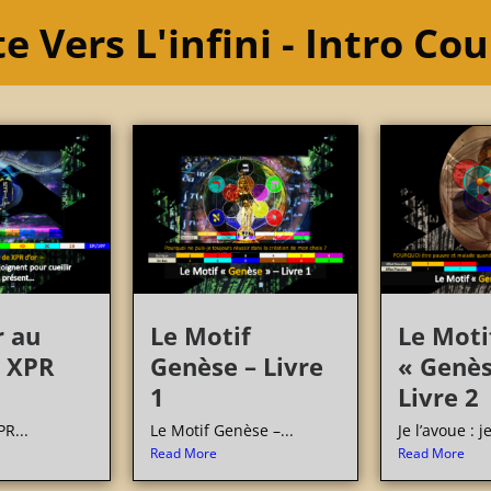
e Vers L'infini - Intro Co
r au
Le Motif
Le Moti
 XPR
Genèse – Livre
« Genès
1
Livre 2
R...
Le Motif Genèse –...
Je l’avoue : je
Read More
Read More