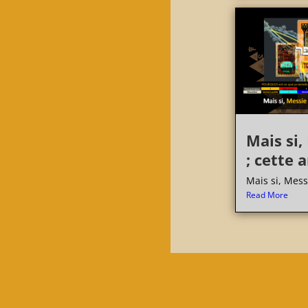
Mais si,
; cette 
Mais si, Messi
Read More