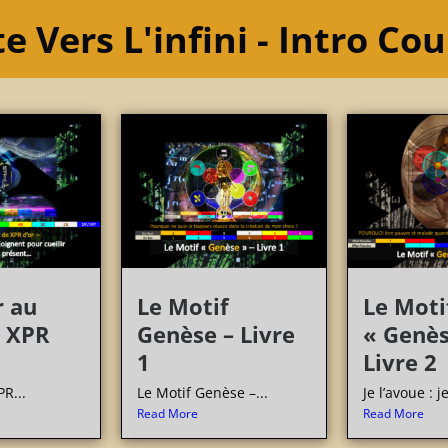
e Vers L'infini - Intro Co
r au
Le Motif
Le Moti
 XPR
Genèse – Livre
« Genès
1
Livre 2
R...
Le Motif Genèse –...
Je l’avoue : je
Read More
Read More