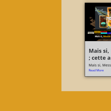
Mais si,
; cette 
Mais si, Messi
Read More