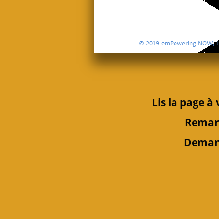
Lis
la page à 
Rema
Deman