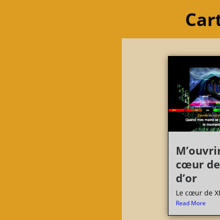
Cart
M’ouvri
cœur de
d’or
Le cœur de XP
Read More